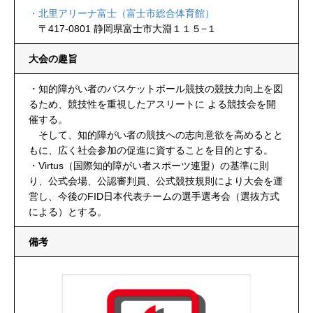
・北里アリーナ富士（富士市総合体育館）
・
〒417-0801 静岡県富士市大淵１１５−１
大会の趣旨
・知的障がい者のバスケットボール競技の競技力向上を図
るため、競技性を重視したアスリートに よる競技会を開
催する。
・
そして、知的障がい者の競技への志向意欲を高めるとと
もに、広く社会参加の促進に資することを目的とする。
・Virtus（国際知的障がい者スポーツ連盟）の基準に則
り、公式会場、公認審判員、公式競技規則により大会を運
営し、今後のFID日本代表チームの選手選考会（選抜方式
による）とする。
備考