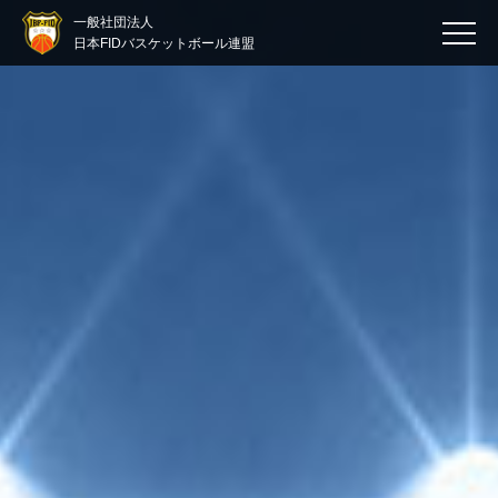
一般社団法人
日本FIDバスケットボール連盟