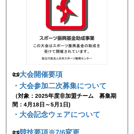
📜
大会開催要項
・大会参加二次募集について
（対象：2025年度非加盟チーム 募集期
間：4月18日～5月1日)
・大会記念ウェアについて
📜
競技要項※7/6変更