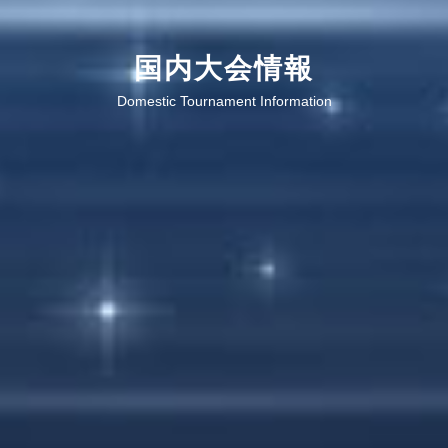
国内大会情報
Domestic Tournament Information