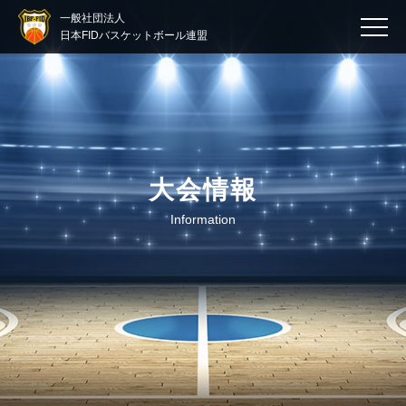
一般社団法人
日本FIDバスケットボール連盟
大会情報
Information