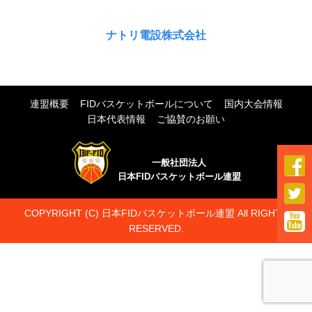
ナトリ電設株式会社
連盟概要
FIDバスケットボールについて
国内大会情報
日本代表情報
ご協賛のお願い

一般社団法人
日本FIDバスケットボール連盟

COPYRIGHT (C) 日本FIDバスケットボール連盟 All RIGHTS

RESERVED.