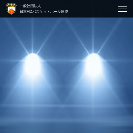
一般社団法人
日本FIDバスケットボール連盟