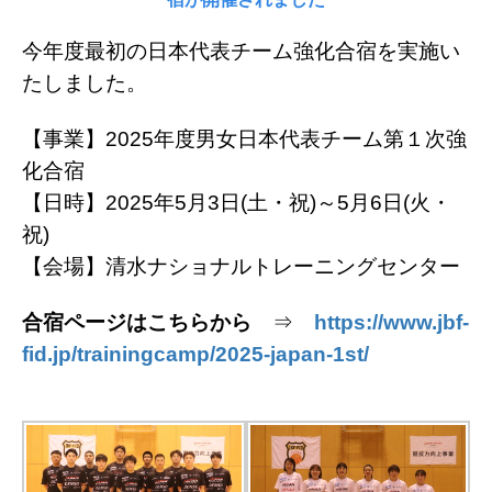
今年度最初の日本代表チーム強化合宿を実施い
たしました。
【事業】2025年度男女日本代表チーム第１次強
化合宿
【日時】2025年5月3日(土・祝)～5月6日(火・
祝)
【会場】清水ナショナルトレーニングセンター
合宿ページはこちらから
⇒
https://www.jbf-
fid.jp/trainingcamp/2025-japan-1st/