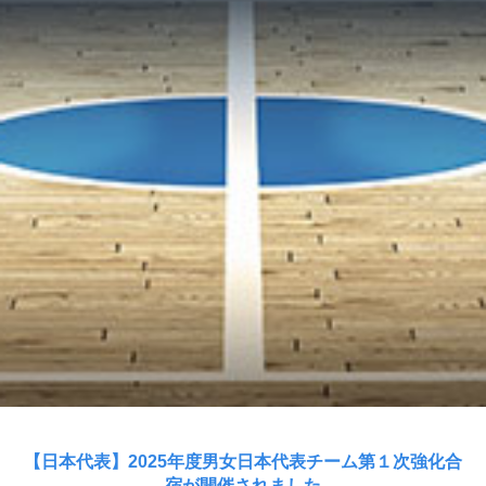
【日本代表】2025年度男女日本代表チーム第１次強化合
宿が開催されました