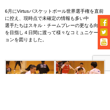
6月にVirtusバスケットボール世界選手権を直前
に控え、現時点で未確定の情報も多い中

選手たちはスキル・チームプレーの更なる向上

を目指し４日間に渡って様々なコミュニケーシ
ョンを図りました。
