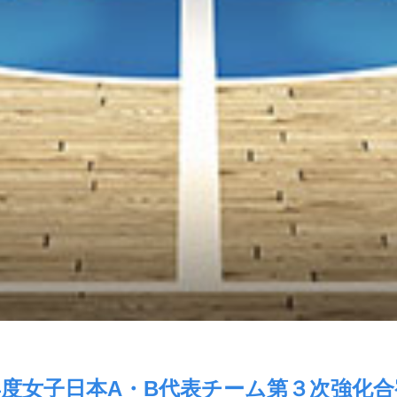
2年度女子日本A・B代表チーム第３次強化