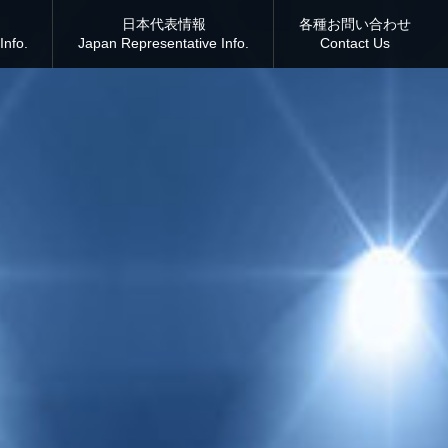
日本代表情報
各種お問い合わせ
Info.
Japan Representative Info.
Contact Us