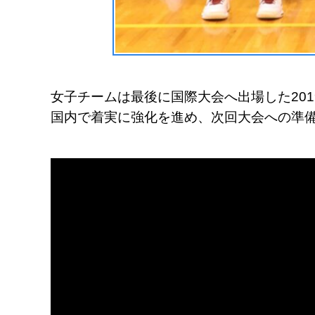
女子チームは最後に国際大会へ出場した20
国内で着実に強化を進め、次回大会への準