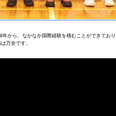
19年から、なかなか国際経験を積むことができてお
備は万全です。