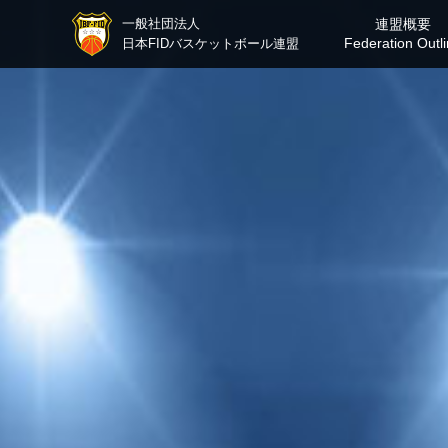
一般社団法人
連盟概要
Federation Outl
日本FIDバスケットボール連盟