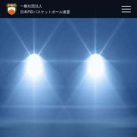
一般社団法人
日本FIDバスケットボール連盟