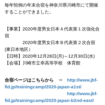
毎年恒例の年末合宿を神奈川県川崎市にて開催
することができました。
【事業】2020年度男女日本Ａ代表第１次強化合
宿
【事業】
2020年度男女日本Ｂ代表第２次合宿
(東日本地区）
【日時】2020年12月28日(月)～12月30日(水)
【会場】川崎市立幸高等学校 体育館
合宿ページはこちらから
⇒
http://www.jbf-
fid.jp/trainingcamp/2020-japan-a1st/
合宿ページはこちらから ⇒
http://www.jbf-
fid.jp/trainingcamp/2020-japan-b2nd-east/