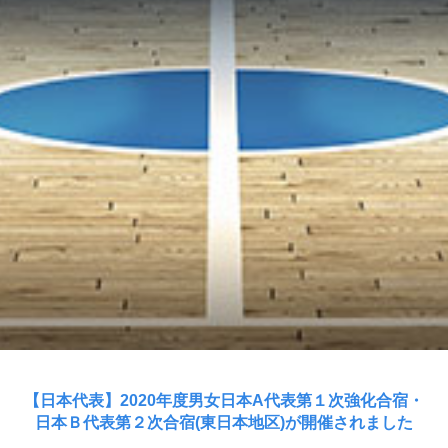
【日本代表】2020年度男女日本A代表第１次強化合宿・
日本Ｂ代表第２次合宿(東日本地区)が開催されました