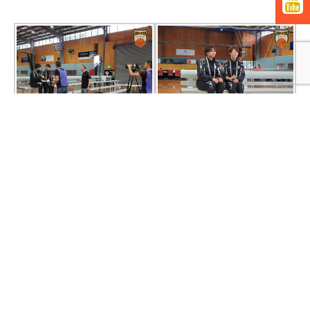

真剣な表情！？でインタビューを受ける２人（表情が硬すぎ
る・・・）
２日目の結果は以下の通りです。