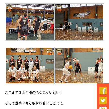

ここまで３戦全勝の危な気ない戦い！

そして選手２名が取材を受けることに。