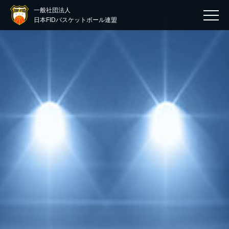
一般社団法人
日本FIDバスケットボール連盟