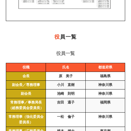
役
員一覧
役員一覧
役職
氏名
都道府県
会長
原 美子
福島県
副会長／専務理事
小川 直樹
神奈川県
副会長
池崎 則明
神奈川県
常務理事／事務局長
吉田 通子
福岡県
（総務委員会委員長）
常務理事（強化委員会
一松 倫子
神奈川県
委員長）
常務理事（広報委員会
植木 雄大
東京都