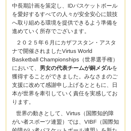
中長期計画を策定し、IDバスケットボール
を愛好するすべての人々が安全安心に競技
へ取り組める環境を提供できるよう準備を
進めていく所存でございます。
２０２５年６月にカザフスタン・アスタ
ナで開催されましたVirtus World
Basketball Championships（世界選手権）
において、
男女の代表チームが銅メダル
を
獲得することができました。みなさまのご
支援に改めて感謝申し上げるとともに、日
本が世界を牽引していく責任を実感してお
ります。
世界の動きとして、Virtus（国際知的障
がい者スポーツ連盟）では、VIBF（国際知
的障がい者バスケットボール連盟）を新た