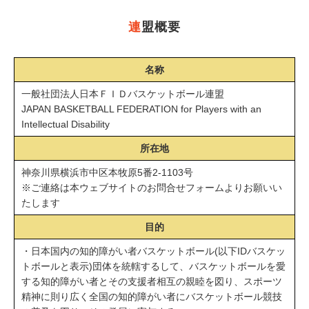
連
盟概要
名称
一般社団法人日本ＦＩＤバスケットボール連盟
JAPAN BASKETBALL FEDERATION for Players with an
Intellectual Disability
所在地
神奈川県横浜市中区本牧原5番2-1103号
※ご連絡は本ウェブサイトのお問合せフォームよりお願いい
たします
目的
・日本国内の知的障がい者バスケットボール(以下IDバスケッ
トボールと表示)団体を統轄するして、バスケットボールを愛
する知的障がい者とその支援者相互の親睦を図り、スポーツ
精神に則り広く全国の知的障がい者にバスケットボール競技