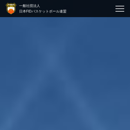
一般社団法人
日本FIDバスケットボール連盟