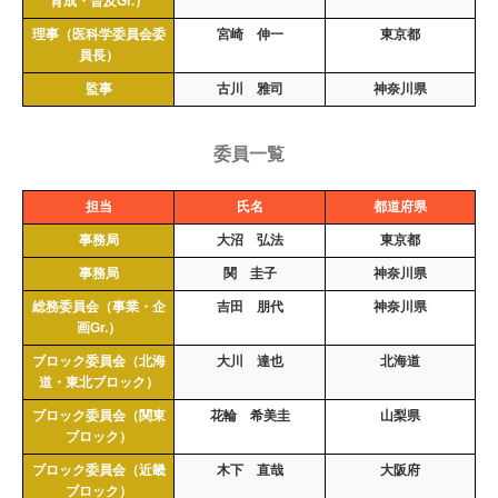
育成・普及Gr.）
理事（医科学委員会委
宮崎 伸一
東京都
員長）
監事
古川 雅司
神奈川県
委員一覧
担当
氏名
都道府県
事務局
大沼 弘法
東京都
事務局
関 圭子
神奈川県
総務委員会（事業・企
吉田 朋代
神奈川県
画Gr.）
ブロック委員会（北海
大川 達也
北海道
道・東北ブロック）
ブロック委員会（関東
花輪 希美圭
山梨県
ブロック）
ブロック委員会（近畿
木下 直哉
大阪府
ブロック）