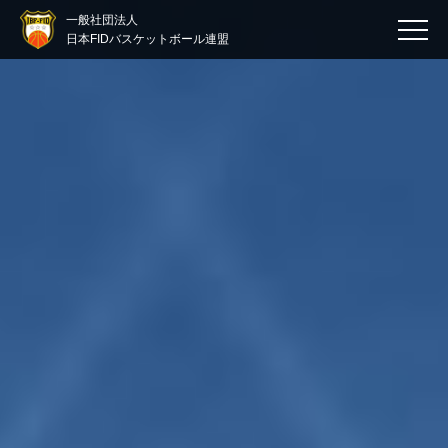
一般社団法人
日本FIDバスケットボール連盟