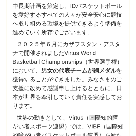
中長期計画を策定し、IDバスケットボール
を愛好するすべての人々が安全安心に競技
へ取り組める環境を提供できるよう準備を
進めていく所存でございます。
２０２５年６月にカザフスタン・アスタ
ナで開催されましたVirtus World
Basketball Championships（世界選手権）
において、
男女の代表チームが銅メダル
を
獲得することができました。みなさまのご
支援に改めて感謝申し上げるとともに、日
本が世界を牽引していく責任を実感してお
ります。
世界の動きとして、Virtus（国際知的障
がい者スポーツ連盟）では、VIBF（国際知
的障がい者バスケットボール連盟）を新た