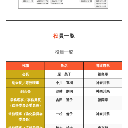
役
員一覧
役員一覧
役職
氏名
都道府県
会長
原 美子
福島県
副会長／専務理事
小川 直樹
神奈川県
副会長
池崎 則明
神奈川県
常務理事／事務局長
吉田 通子
福岡県
（総務委員会委員長）
常務理事（強化委員会
一松 倫子
神奈川県
委員長）
常務理事（広報委員会
植木 雄大
東京都