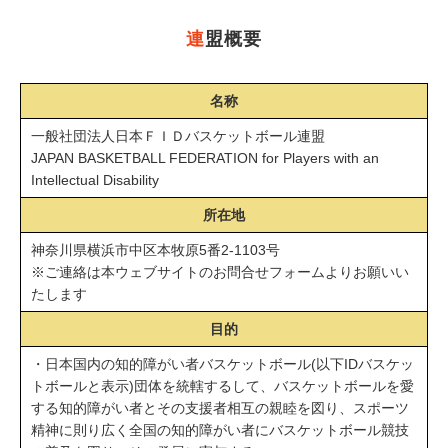
連
盟概要
名称
一般社団法人日本ＦＩＤバスケットボール連盟
JAPAN BASKETBALL FEDERATION for Players with an
Intellectual Disability
所在地
神奈川県横浜市中区本牧原5番2-1103号
※ご連絡は本ウェブサイトのお問合せフォームよりお願いい
たします
目的
・日本国内の知的障がい者バスケットボール(以下IDバスケッ
トボールと表示)団体を統轄するして、バスケットボールを愛
する知的障がい者とその支援者相互の親睦を図り、スポーツ
精神に則り広く全国の知的障がい者にバスケットボール競技