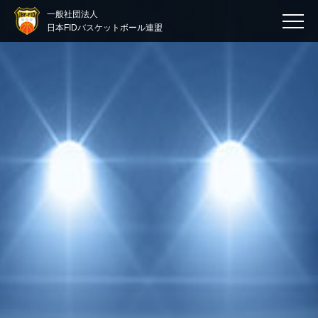
一般社団法人
日本FIDバスケットボール連盟