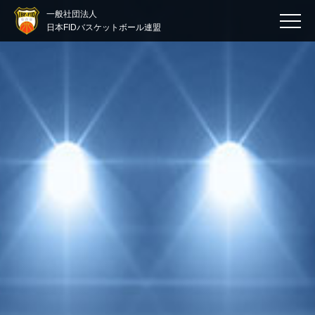
一般社団法人
日本FIDバスケットボール連盟