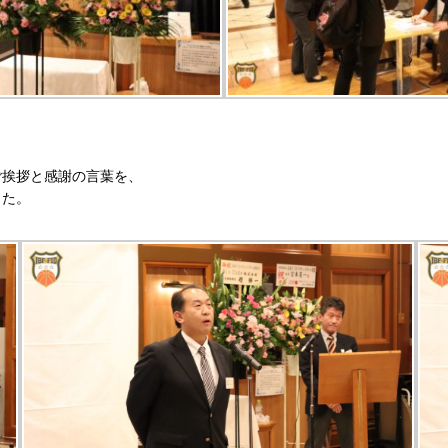
ご挨拶と感謝の言葉を、
した。