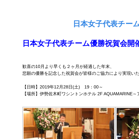
日本女子代表チーム優勝祝
日本女子代表チーム優勝祝賀会開
歓喜の10月より早くも２ヶ月が経過した年末、
悲願の優勝を記念した祝賀会が皆様のご協力により実現い
【日時】2019年12月28日(土) 19：00～
【場所】伊勢佐木町ワシントンホテル 2F AQUAMARINE