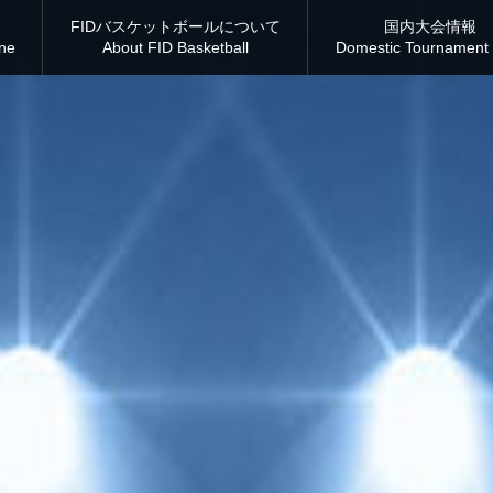
FIDバスケットボールについて
国内大会情報
ine
About FID Basketball
Domestic Tournament 