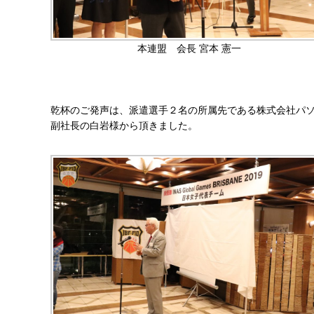
本連盟 会長 宮本 憲一
乾杯のご発声は、派遣選手２名の所属先である株式会社パ
副社長の白岩様から頂きました。