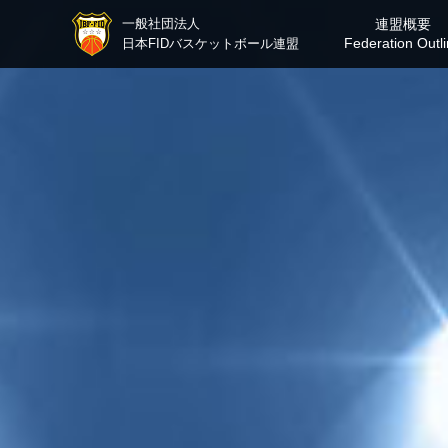
一般社団法人
連盟概要
Federation Outl
日本FIDバスケットボール連盟