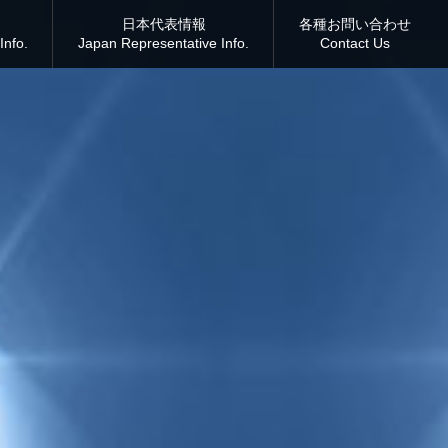
日本代表情報
各種お問い合わせ
Info.
Japan Representative Info.
Contact Us