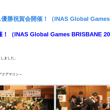
賀会開催！（INAS Global Games B
催！
（INAS Global Games BRISBANE 2
たしました。
～アクアマリン～