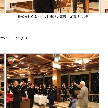
株式会社CIJネクスト総務人事部 加藤 利明様
ソナハートフルより