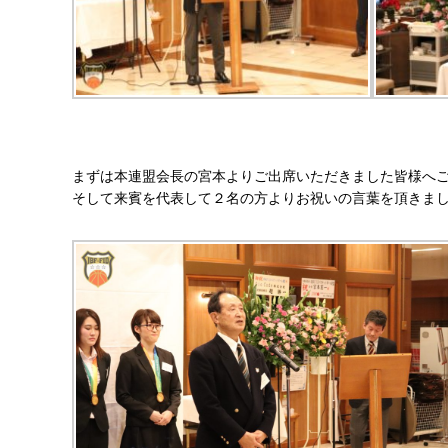
まずは本連盟会長の宮本よりご出席いただきました皆様へ
そして来賓を代表して２名の方よりお祝いの言葉を頂きま