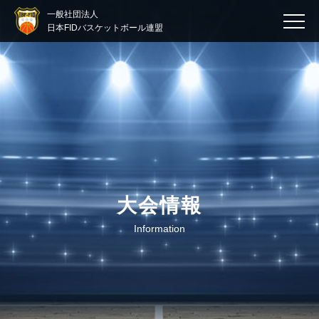
一般社団法人
日本FIDバスケットボール連盟
大会情報
Information