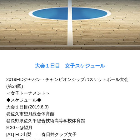
大会１日目 女子スケジュール
2019FIDジャパン・チャンピオンシップバスケットボール大会
(第24回)
＜女子トーナメント＞
◆スケジュール◆
大会１日目(2019.8.3)
@佐久市望月総合体育館
@長野県佐久平総合技術高等学校体育館
9:30～@望月
[A1] FID山梨 - 春日井クラブ女子