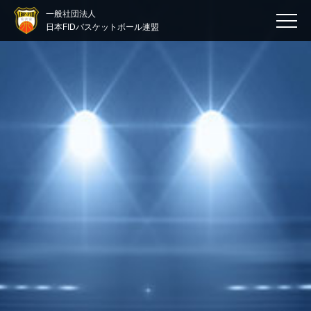
一般社団法人
日本FIDバスケットボール連盟