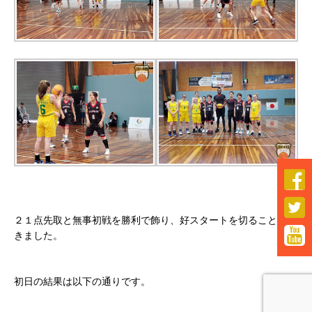


２１点先取と無事初戦を勝利で飾り、好スタートを切ることがで

きました。
初日の結果は以下の通りです。